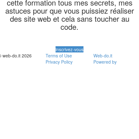
cette formation tous mes secrets, mes
astuces pour que vous puissiez réaliser
des site web et cela sans toucher au
code.
inscrivez-vous
© web-do.it 2026
Terms of Use
Web-do.it
Privacy Policy
Powered by